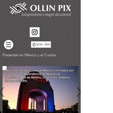
fotoperiodismo e imagen documental
Presentes en México y el Caribe.
Monumentos de Ciudad de México iluminados por
el Día de la Independencia de República
Dominicana, 26 de febrero, 2026. Foto: Nikteha
Cabrera/OllinPix