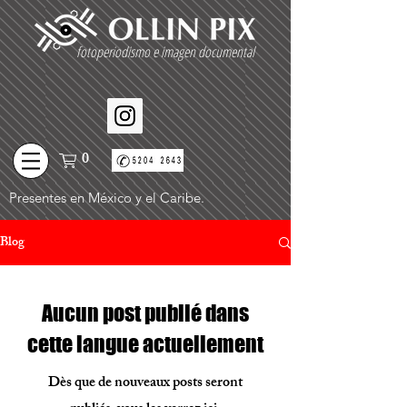
fotoperiodismo e imagen documental
0
Presentes en México y el Caribe.
Blog
Aucun post publié dans
cette langue actuellement
Dès que de nouveaux posts seront