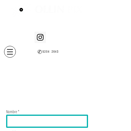
fotoperiodismo e imagen documental
Presentes en México y el Caribe.
Nombre *