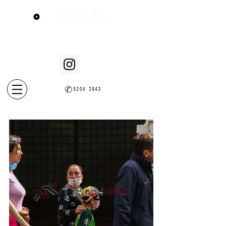
fotoperiodismo e imagen documental
0
Presentes en México y el Caribe.